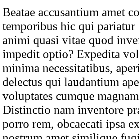
Beatae accusantium amet c
temporibus hic qui pariatur 
animi quasi vitae quod inve
impedit optio? Expedita vol
minima necessitatibus, aper
delectus qui laudantium ape
voluptates cumque magnam 
Distinctio nam inventore pr
porro rem, obcaecati ipsa e
nostrum amet similique fugi