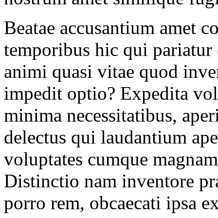
Beatae accusantium amet c
temporibus hic qui pariatur 
animi quasi vitae quod inve
impedit optio? Expedita vol
minima necessitatibus, aper
delectus qui laudantium ape
voluptates cumque magnam 
Distinctio nam inventore pr
porro rem, obcaecati ipsa e